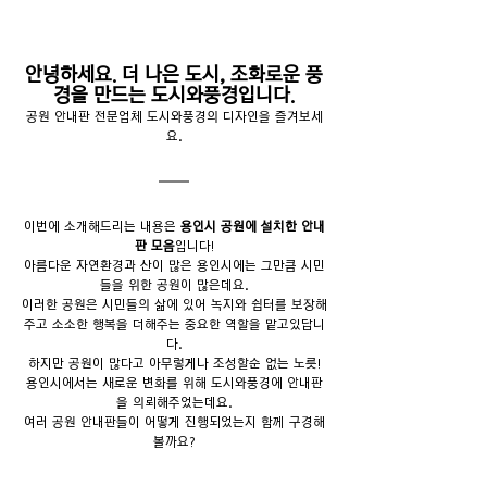
안녕하세요. 더 나은 도시, 조화로운 풍
경을 만드는 도시와풍경입니다.
공원 안내판 전문업체 도시와풍경의 디자인을 즐겨보세
요.
이번에 소개해드리는 내용은 
용인시 공원에 설치한 안내
판 모음
입니다!
아름다운 자연환경과 산이 많은 용인시에는 그만큼 시민
들을 위한 공원이 많은데요.
이러한 공원은 시민들의 삶에 있어 녹지와 쉼터를 보장해
주고 소소한 행복을 더해주는 중요한 역할을 맡고있답니
다.
하지만 공원이 많다고 아무렇게나 조성할순 없는 노릇!
용인시에서는 새로운 변화를 위해 도시와풍경에 안내판
을 의뢰해주었는데요.
여러 공원 안내판들이 어떻게 진행되었는지 함께 구경해
볼까요?