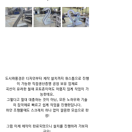
도시와풍경은 디자인부터 제작 설치까지 원스톱으로 진행
이 가능한 직접생산증명 공장 보유 업체로
곡선이 유려한 철재 포토존이여도 어렵지 않게 작업이 가
능한데요.
그렇다고 절대 대충하는 것이 아닌, 모든 노하우와 기술
의 집약체로 빠르고 쉽게 작업을 진행한답니다.
하얀 조형물에도 스크레치 하나 없이 깔끔한 모습으로 완
성!
그럼 이제 제작이 완료되었으니 설치를 진행하러 가보자
구요! 