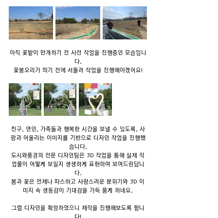
아직 꽃밭이 만개하기 전 사전 작업을 진행중인 모습입니
다.
꽃봉오리가 띄기 전에 서둘러 작업을 진행해야겠어요!
친구, 연인, 가족들과 행복한 시간을 보낼 수 있도록, 사
랑과 어울리는 이미지를 기반으로 디자인 작업을 진행했
습니다.
도시와풍경의 전문 디자인팀은 3D 작업을 통해 실제 작
업물이 어떻게 보일지 생생하게 표현하여 보여드린답니
다.
봄과 꽃은 언제나 따스하고 사랑스러운 분위기와 3D 이
미지 속 생동감이 기대감을 가득 품게 하네요.
그럼 디자인을 확정하였으니 제작을 진행해보도록 합니
다!