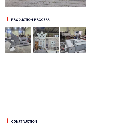
ㅣ
PRODUCTION PROCESS
ㅣ
CONSTRUCTION