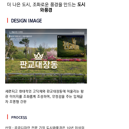
더 나은 도시, 조화로운 풍경을 만드는 
도시
와풍경
ㅣ
 DESIGN IMAGE
세련되고 현대적인 고딕체와 판교대장동에 어울리는 왕
관 이미지를 조화롭게 조성하여, 안정감을 주는 입체글
자 조명형 간판
ㅣ
PROCESS
산업·공공디자인 전문 기업 도시와풍경은 10년 이상의 