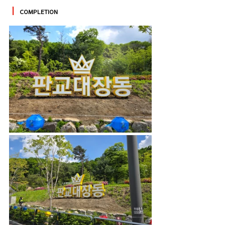
ㅣ
COMPLETION