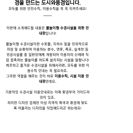
경을 만드는 도시와풍경입니다.
모두를 위한 안전수칙, 이용수칙을 꼭 꼭 지켜주세요!
이번에 소개해드릴 내용은 
물놀이형 수경시설을 위한 안
내판
입니다!
물놀이형 수경시설이란 수돗물, 지하수 등을 인위적으로 
저장 및 순환하여 이용하는 분수, 연못, 폭포, 실개천 등
인공시설물 중 일반인에게 개방되어 이용자의 신체와 직
접 접촉하는 물놀이를 하도록 설치되는 시설을 말합니다!
깨끗하고 즐거운 수경시설을 위해서라면, 모두를 위한 이
용수칙 안내는 꼭 필요하죠.
그러한 역할을 해주는 것이 바로 
이용수칙, 시설 이용 안
내판
인데요.
기본적인 수경시설 이용안내로는 아래 환경부의 가이드라
인이 있죠.
하지만 디자인 업체인 이상 지역적 특색과 환경에 맞도
록 어울리는 디자인을 작업해드리곤 하는데요!