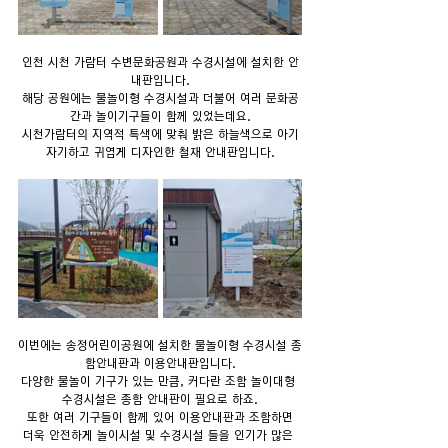
인천 시천 가람터 수변문화공원과 수경시설에 설치한 안
내판입니다.
해당 공원에는 물놀이형 수경시설과 더불어 여러 문화공
간과 놀이기구들이 함께 있었는데요.
시천가람터의 지역적 특색에 맞춰 밝은 하늘색으로 아기
자기하고 귀엽게 디자인한 철재 안내판입니다.
이번에는 송정어린이공원에 설치한 물놀이형 수경시설 종
합안내판과 이용안내판입니다.
다양한 물놀이 기구가 있는 만큼, 커다란 조합 놀이대형 
수경시설은 종합 안내판이 필요로 하죠.
또한 여러 기구들이 함께 있어 이용안내판과 조합하면
더욱 안전하게 놀이시설 및 수경시설 들을 인기가 많은 