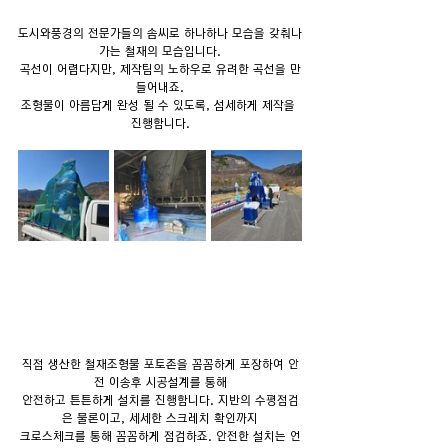
도시와풍경의 전문가들의 솜씨로 하나하나 모습을 갖춰나
가는 철재의 모습입니다.
곡선이 어렵다지만, 제작팀의 노하우로 유려한 곡선을 만
들어내죠.
조형물이 아름답게 완성 될 수 있도록, 섬세하게 제작을 
진행합니다.
직접 생산한 철재조형물 포토존을 꼼꼼하게 포장하여 안
전 이송후 시공설계를 통해
안전하고 튼튼하게 설치를 진행합니다. 지반의 수평점검
은 물론이고, 세세한 스크레치 확인까지
크로스체크를 통해 꼼꼼하게 점검하죠. 안전한 설치는 언