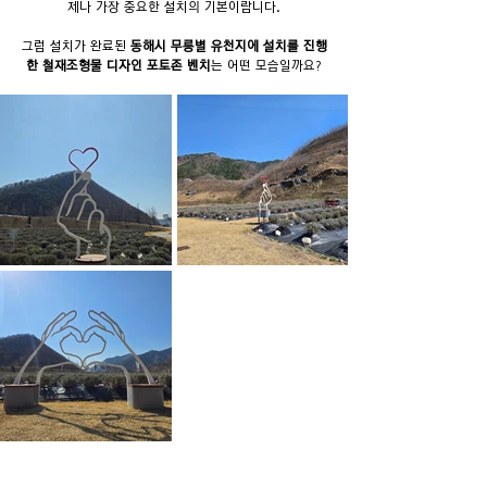
제나 가장 중요한 설치의 기본이랍니다.
그럼 설치가 완료된 
동해시 무릉별 유천지에 설치를 진행
한 철재조형물 디자인 포토존 벤치
는 어떤 모습일까요?