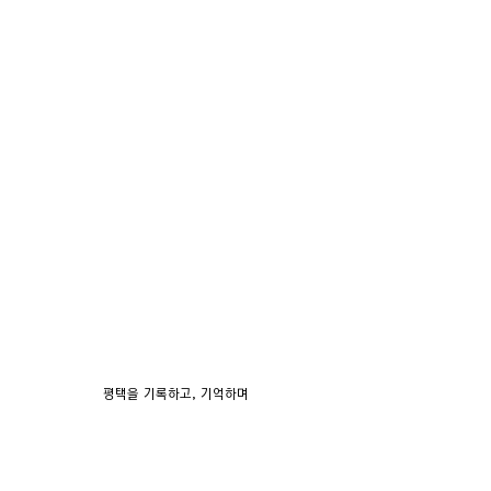
평택을 기록하고, 기억하며
시민들의 아름다운 추억을 직접 만들어나간 평택 인물백
과사전 전시회입니다.
특히 시민들의 자발적인 참여로 더욱 생생하고 아름다운 
전시회가 완성되었죠